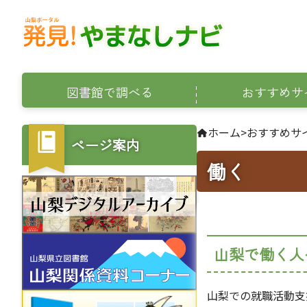
図書館で調べる
おすすめサ
ホーム
>
おすすめサ
ページ案内
働く
山梨で働く人
山梨での就職活動支