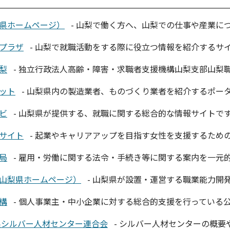
県ホームページ）
- 山梨で働く方へ、山梨での仕事や産業に
プラザ
- 山梨で就職活動をする際に役立つ情報を紹介するサイ
梨
- 独立行政法人高齢・障害・求職者支援機構山梨支部山梨職
ット
- 山梨県内の製造業者、ものづくり業者を紹介するポータ
ビ
- 山梨県が提供する、就職に関する総合的な情報サイトです。
サイト
- 起業やキャリアアップを目指す女性を支援するための
局
- 雇用・労働に関する法令・手続き等に関する案内を一元的
山梨県ホームページ）
- 山梨県が設置・運営する職業能力開発
構
- 個人事業主・中小企業に対する総合的支援を行っている公
県シルバー人材センター連合会
- シルバー人材センターの概